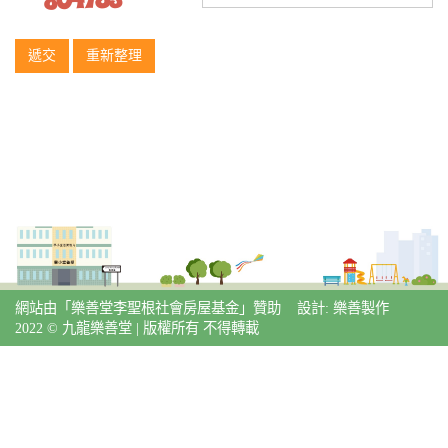
遞交
重新整理
網站由「樂善堂李聖根社會房屋基金」贊助 設計: 樂善製作
2022 © 九龍樂善堂 | 版權所有 不得轉載