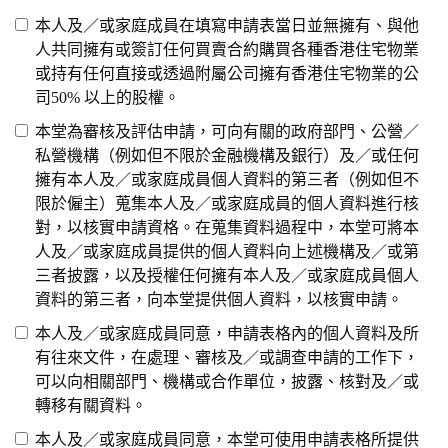
本人及／或家庭成員在填寫申請表當日並無擁有、與他
人共同擁有或簽訂任何買賣合約購買各種香港住宅物業
或持有任何直接或透過附屬公司擁有香港住宅物業的公
司50% 以上的股權。
本堂為審核及評估申請，可向有關的政府部門、公營／
私營機構（例如但不限於金融機構及銀行）及／或任何
擁有本人及／或家庭成員個人資料的第三者（例如但不
限於僱主）蒐集本人及／或家庭成員的個人資料進行核
對，以核實申請資格。在蒐集資料過程中，本堂可將本
人及／或家庭成員提供的個人資料向上述機構及／或第
三者披露，以及授權任何擁有本人及／或家庭成員個人
資料的第三者，向本堂提供個人資料，以核實申請。
本人及／或家庭成員同意，申請表格內的個人資料及所
有往來文件，在處理、審核及／或調查申請的工作下，
可以向相關部門、機構或合作單位，披露、核對及／或
轉移有關資料。
本人及／或家庭成員同意，本堂可使用申請表格所提供