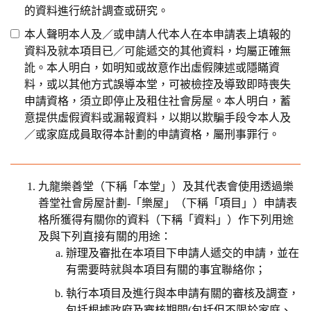
的資料進行統計調查或研究。
本人聲明本人及／或申請人代本人在本申請表上填報的
資料及就本項目已／可能遞交的其他資料，均屬正確無
訛。本人明白，如明知或故意作出虛假陳述或隱瞞資
料，或以其他方式誤導本堂，可被檢控及導致即時喪失
申請資格，須立即停止及租住社會房屋。本人明白，蓄
意提供虛假資料或漏報資料，以期以欺騙手段令本人及
／或家庭成員取得本計劃的申請資格，屬刑事罪行。
九龍樂善堂（下稱「本堂」）及其代表會使用透過樂
善堂社會房屋計劃-「樂屋」（下稱「項目」）申請表
格所獲得有關你的資料（下稱「資料」）作下列用途
及與下列直接有關的用途：
辦理及審批在本項目下申請人遞交的申請，並在
有需要時就與本項目有關的事宜聯絡你；
執行本項目及進行與本申請有關的審核及調查，
包括根據政府及審核期間(包括但不限於家庭、