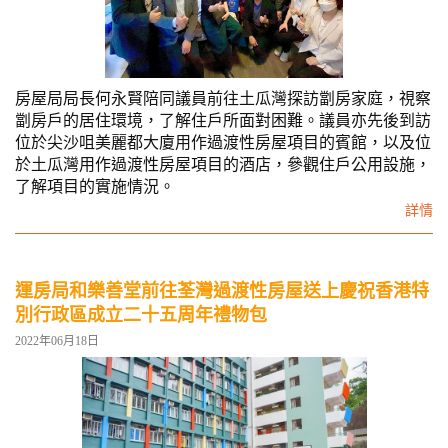
房屋局局長何永賢陪同議員前往土瓜灣探訪劏房家庭，視察
劏房戶的居住環境，了解住戶所面對困難。議員亦先後到訪
位於尖沙咀美麗都大廈用作過渡性房屋項目的賓館，以及位
於土瓜灣用作過渡性房屋項目的酒店，參觀住戶公用設施，
了解項目的實施情況。
詳情
運房局和樂善堂前往荃灣過渡性房屋送上慶祝香港特
別行政區成立二十五周年禮物包
2022年06月18日