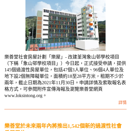
樂善堂社會房屋計劃「樂屋」- 改建荃灣象山邨學校項目
（下稱「象山邨學校項目」）今日起，正式接受申請，提供
145個過渡性房屋單位，包括47個3人單位、96個4人單位及
地下設2個無障礙單位，面積約18至28平方米，租期不少於
兩年，截止日期為2021年11月30日。申請詳情及索取報名表
格方式，可參閱附件宣傳海報及瀏覽樂善堂網頁
www.loksintong.org。
詳情
樂善堂於未來兩年內將推出1,542個新的過渡性社會