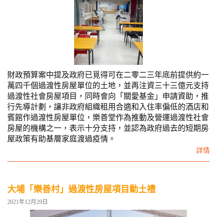
財政預算案中提及政府已覓得可在二零二三年底前提供約一
萬四千個過渡性房屋單位的土地，並再注資三十三億元支持
過渡性社會房屋項目，同時會向「關愛基金」申請資助，推
行先導計劃，讓非政府組織租用合適和入住率偏低的酒店和
賓館作過渡性房屋單位，樂善堂作為推動及營運過渡性社會
房屋的機構之一，表示十分支持，並認為政府過去的短期房
屋政策有助基層家庭渡過疫情。
詳情
大埔「樂善村」過渡性房屋項目動土禮
2021年12月29日