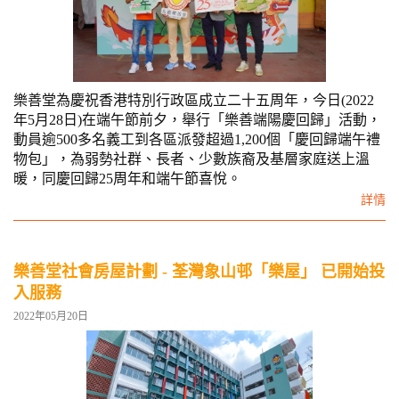
樂善堂為慶祝香港特別行政區成立二十五周年，今日(2022
年5月28日)在端午節前夕，舉行「樂善端陽慶回歸」活動，
動員逾500多名義工到各區派發超過1,200個「慶回歸端午禮
物包」，為弱勢社群、長者、少數族裔及基層家庭送上溫
暖，同慶回歸25周年和端午節喜悅。
詳情
樂善堂社會房屋計劃 - 荃灣象山邨「樂屋」 已開始投
入服務
2022年05月20日