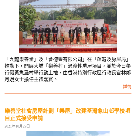
「九龍樂善堂」及「會德豐有限公司」在「運輸及房屋局」
推動下，開展大埔「樂善村」過渡性房屋項目，並於今日舉
行假黃魚灘村舉行動土禮，由香港特別行政區行政長官林鄭
月娥女士擔任主禮嘉賓。
詳情
樂善堂社會房屋計劃「樂屋」改建荃灣象山邨學校項
目正式接受申請
2021年10月29日