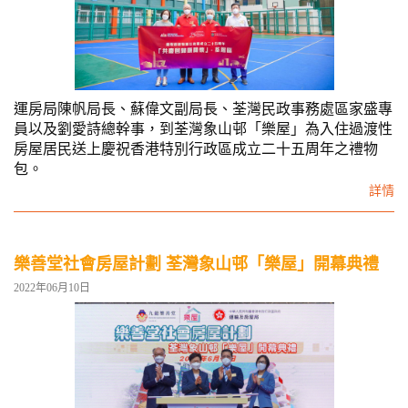
運房局陳帆局長、蘇偉文副局長、荃灣民政事務處區家盛專
員以及劉愛詩總幹事，到荃灣象山邨「樂屋」為入住過渡性
房屋居民送上慶祝香港特別行政區成立二十五周年之禮物
包。
詳情
樂善堂社會房屋計劃 荃灣象山邨「樂屋」開幕典禮
2022年06月10日