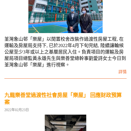
荃灣象山邨「樂屋」以閒置校舍改裝作過渡性房屋工程, 在
運輸及房屋局支持下, 已於2022年4月下旬完結, 陸續讓輪候
公屋至少3年或以上之基層居民入住。負責項目的運輸及房
屋局項目總監黃永雄先生與樂善堂總幹事劉愛詩女士今日到
荃灣象山邨「樂屋」進行視察。
詳情
九龍樂善堂過渡性社會房屋「樂屋」 回應財政預算
案
2022年02月23日